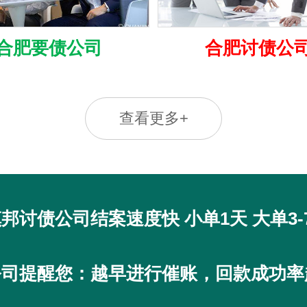
合肥要债公司
合肥讨债公
查看更多+
邦讨债公司结案速度快 小单1天 大单3-
公司提醒您：越早进行催账，回款成功率