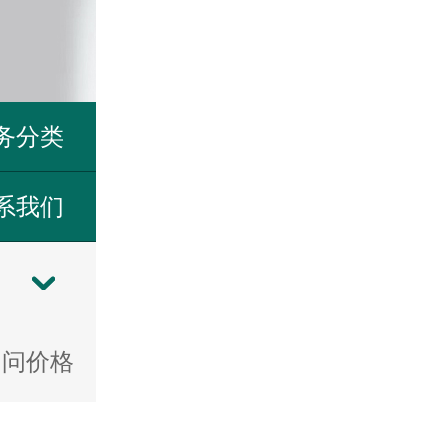
务分类
系我们
»
问价格