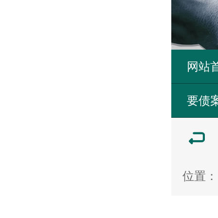
网站
要债
位置：