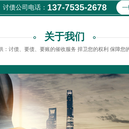
137-7535-2678
讨债公司电话：
一
关于我们
供：讨债、要债、要账的催收服务 捍卫您的权利 保障您