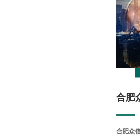
合肥
合肥众