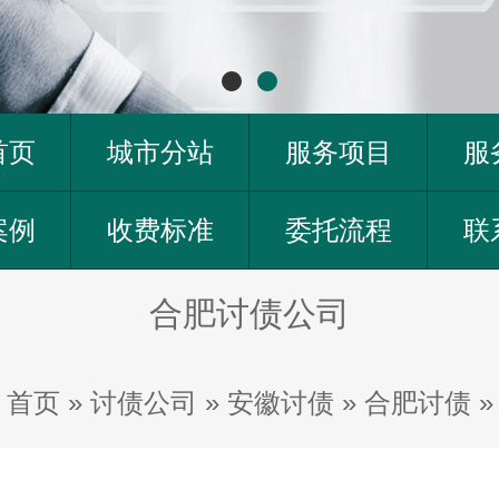
首页
城市分站
服务项目
服
案例
收费标准
委托流程
联
合肥讨债公司
首页
»
讨债公司
»
安徽讨债
»
合肥讨债