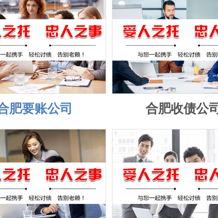
合肥要账公司
合肥收债公