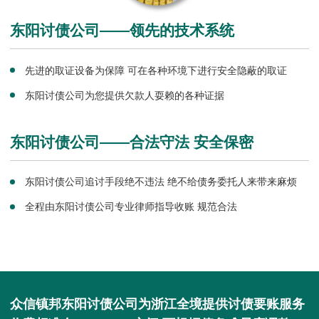
东阳讨债公司——领先的技术系统
先进的取证设备为保障 可在各种环境下进行安全隐蔽的取证
东阳讨债公司为您提供欠款人耍赖的各种证据
东阳讨债公司——合法守法 安全保密
东阳讨债公司追讨手段绝不违法 绝不给债务委托人来带来麻烦
全程由东阳讨债公司专业律师指导收账 规范合法
众信镇邦东阳讨债公司为浙江全境提供讨债要账服务