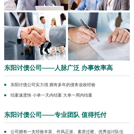
东阳讨债公司——人脉广泛 办事效率高
东阳讨债公司实力强 拥有多年的债务追收经验
结案速度快 小单一天内结案 大单一周内结案
东阳讨债公司——专业团队 值得托付
公司拥有一支经验丰富、作风正派、素质过硬、优秀追讨队伍