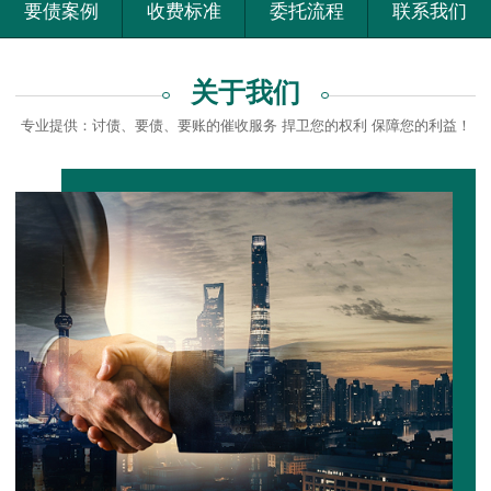
要债案例
收费标准
委托流程
联系我们
关于我们
专业提供：讨债、要债、要账的催收服务 捍卫您的权利 保障您的利益！