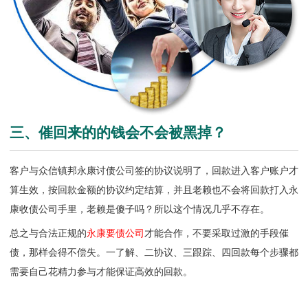
三、催回来的的钱会不会被黑掉？
客户与众信镇邦永康讨债公司签的协议说明了，回款进入客户账户才
算生效，按回款金额的协议约定结算，并且老赖也不会将回款打入
永
康收债公司
手里，老赖是傻子吗？所以这个情况几乎不存在。
总之与合法正规的
永康要债公司
才能合作，不要采取过激的手段催
债，那样会得不偿失。一了解、二协议、三跟踪、四回款每个步骤都
需要自己花精力参与才能保证高效的回款。