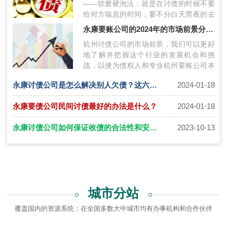
——软磨硬泡法：就是在讨债的时候不要
给对方喘息的时间，要不分白天黑夜的去
讨要债务，在讨要债务的时候不要态度太
永康要账公司的2024年的市场前景分析介绍
过…
杭州讨债公司的市场前景，我们可以更好
地了解并把握这个行业的发展机会和挑
战，以便为债权人和专业杭州要账公司本
身提供有价值的参考和指导。市场前景分
永康讨债公司是怎么解决别人欠债？这六种方式需要了解！
2024-01-18
析是…
永康要债公司民间讨债最好的办法是什么？
2024-01-18
永康讨债公司如何保证收债的合法性和安全性
2023-10-13
城市分站
覆盖国内的资源系统：在全国多数大中城市均有办事机构和合作伙伴