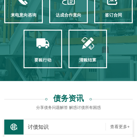
来电意向咨询
达成合作意向
签订合同
要账行动
清账结算
债务资讯
分享债务问题解答 解惑讨债所有困惑
讨债知识
查看更多+