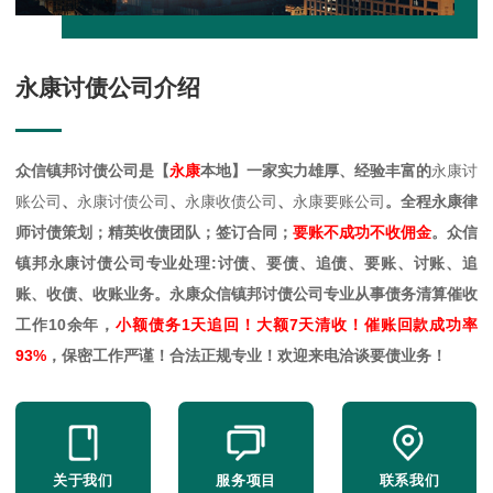
永康讨债公司介绍
众信镇邦讨债公司是【
永康
本地】一家实力雄厚、经验丰富的
永康讨
账公司
、
永康讨债公司
、
永康收债公司
、
永康要账公司
。全程永康律
师讨债策划；精英收债团队；签订合同；
要账不成功不收佣金
。众信
镇邦永康讨债公司专业处理:讨债、要债、追债、要账、讨账、追
账、收债、收账业务。永康众信镇邦讨债公司专业从事债务清算催收
工作10余年，
小额债务1天追回！大额7天清收！催账回款成功率
93%
，保密工作严谨！合法正规专业！欢迎来电洽谈要债业务！
关于我们
服务项目
联系我们