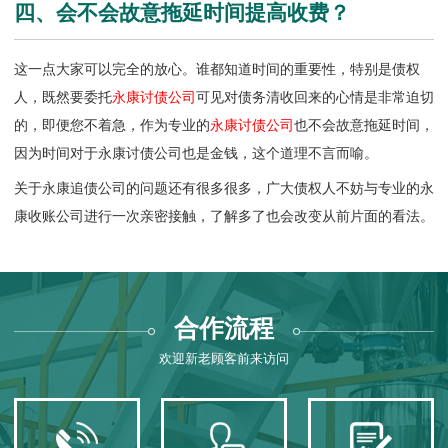
四、会不会故意拖延时间提高收费？
这一点大家可以完全的放心。谁都知道时间的重要性，特别是债权
人，既然要委托
永康讨债公司
可见对债务清收回来的心情是非常迫切
的，即便您不着急，作为专业的
永康讨债公司
也不会故意拖延时间，
因为时间对于永康讨债公司也是金钱，这个道理不言而喻。
关于永康追债公司的问题还有很多很多，广大债权人不妨与专业的
永
康收账公司
进行一次亲密接触，了解多了也会改变从前片面的看法。
合作流程
欢迎新老顾客前来访问