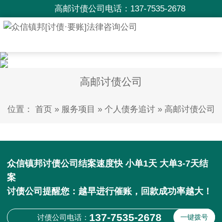
高邮讨债公司电话：
137-7535-2678
高邮讨债公司
位置：
首页
»
服务项目
»
个人债务追讨
»
高邮讨债公司
众信镇邦讨债公司结案速度快 小单1天 大单3-7天结
案
讨债公司提醒您：越早进行催账，回款成功率越大！
137-7535-2678
讨债公司电话：
一键拨号