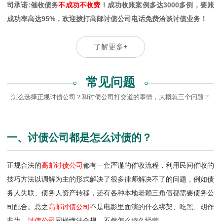
司承诺:催收债务
不成功不收费
！成功收账案例多达3000多例，要账
成功率高达95%，欢迎拨打高邮讨债公司电话免费洽谈讨债业务！
了解更多+
常见问题
怎么选择正规讨债公司？和讨债公司打交道的事情，大概就三个问题？
一、讨债公司都是怎么讨债的？
正规合法的
高邮讨债公司
都有一套严谨的催收流程，利用民间催收的
技巧方法以调解为主的形式解决了很多律师解决不了的问题，例如债
务人失联、债务人资产转移，还有各种本地老赖三角债都需要债务公
司配合。总之
高邮讨债公司
不是电影里面演的什么绑架、吃黑、胡作
非为，
讨债公司
同样懂法合规，不然怎么持久经营。