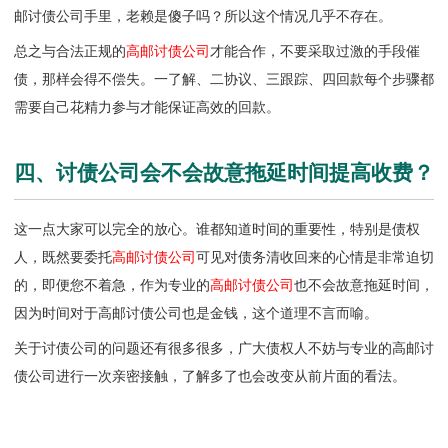
邮讨债公司
手里，老赖是傻子吗？所以这个情况几乎不存在。
总之与合法正规的
高邮讨债公司
才能合作，不要采取过激的手段催
债，那样会得不偿失。一了解、二协议、三跟踪、四回款每个步骤都
需要自己花精力参与才能保证高效的回款。
四、讨债公司会不会故意拖延时间提高收费？
这一点大家可以完全的放心。谁都知道时间的重要性，特别是债权
人，既然要委托
高邮讨债公司
可见对债务清收回来的心情是非常迫切
的，即便您不着急，作为专业的
高邮讨债公司
也不会故意拖延时间，
因为时间对于高邮讨债公司也是金钱，这个道理不言而喻。
关于讨债公司的问题还有很多很多，广大债权人不妨与专业的
高邮讨
债公司
进行一次亲密接触，了解多了也会改变从前片面的看法。