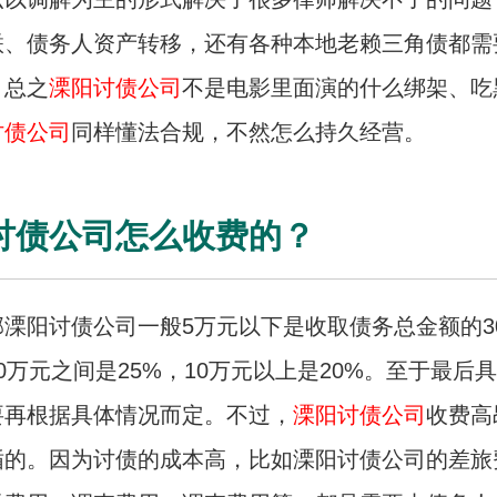
联、债务人资产转移，还有各种本地老赖三角债都需
。总之
溧阳讨债公司
不是电影里面演的什么绑架、吃
讨债公司
同样懂法合规，不然怎么持久经营。
讨债公司怎么收费的？
溧阳讨债公司一般5万元以下是收取债务总金额的3
0万元之间是25%，10万元以上是20%。至于最后
要再根据具体情况而定。不过，
溧阳讨债公司
收费高
循的。因为讨债的成本高，比如溧阳讨债公司的差旅