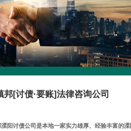
镇邦[讨债·要账]法律咨询公司
邦溧阳讨债公司是
本地一家实力雄厚、经验丰富的溧