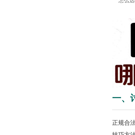
怎么选
一、
正规合
技巧方