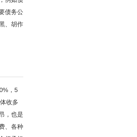
要债务公
黑、胡作
0%，5
具体收多
昂，也是
费、各种