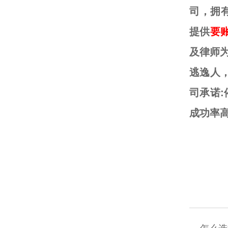
司，拥
提供
要
及律师
逃逸人
司承诺:
成功率