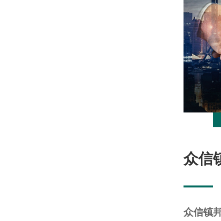
众信
众信镇