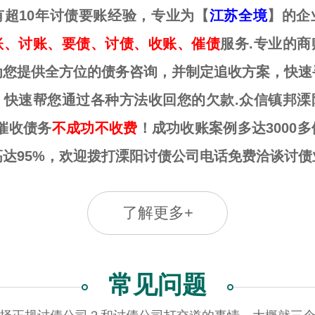
有超10年讨债要账经验，专业为【
江苏全境
】的企
账、讨账、要债、讨债、收账、催债
服务.专业的商
为您提供全方位的债务咨询，并制定追收方案，快速
，快速帮您通过各种方法收回您的欠款.众信镇邦溧
催收债务
不成功不收费
！成功收账案例多达3000
高达95%，欢迎拨打溧阳讨债公司电话免费洽谈讨债
了解更多+
常见问题