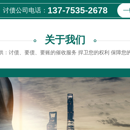
137-7535-2678
讨债公司电话：
一
关于我们
供：讨债、要债、要账的催收服务 捍卫您的权利 保障您