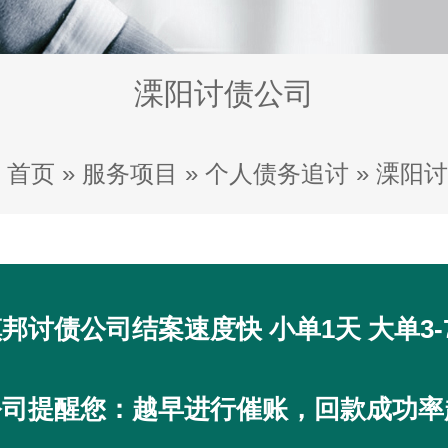
溧阳讨债公司
首页
»
服务项目
»
个人债务追讨
»
溧阳讨
邦讨债公司结案速度快 小单1天 大单3-
公司提醒您：越早进行催账，回款成功率