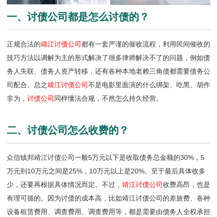
一、讨债公司都是怎么讨债的？
正规合法的
靖江讨债公司
都有一套严谨的催收流程，利用民间催收的
技巧方法以调解为主的形式解决了很多律师解决不了的问题，例如债
务人失联、债务人资产转移，还有各种本地老赖三角债都需要债务公
司配合。总之
靖江讨债公司
不是电影里面演的什么绑架、吃黑、胡作
非为，
讨债公司
同样懂法合规，不然怎么持久经营。
二、讨债公司怎么收费的？
众信镇邦靖江讨债公司一般5万元以下是收取债务总金额的30%，5
万元到10万元之间是25%，10万元以上是20%。至于最后具体收多
少，还要再根据具体情况而定。不过，
靖江讨债公司
收费高昂，也是
有理可循的。因为讨债的成本高，比如靖江讨债公司的差旅费、各种
设备租赁费用、调查费用、调查费用等，都是需要由债务人全权承担