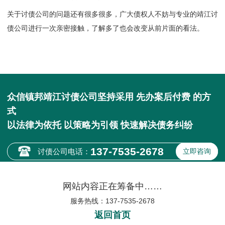
关于讨债公司的问题还有很多很多，广大债权人不妨与专业的
靖江讨
债公司
进行一次亲密接触，了解多了也会改变从前片面的看法。
众信镇邦靖江讨债公司坚持采用 先办案后付费 的方
式
以法律为依托 以策略为引领 快速解决债务纠纷
137-7535-2678
讨债公司电话：
立即咨询
网站内容正在筹备中……
服务热线：137-7535-2678
返回首页