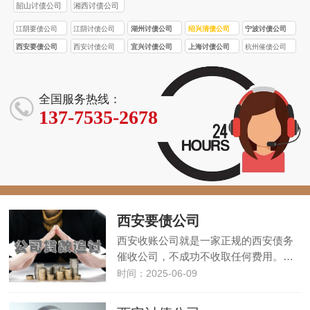
司
韶山讨债公司
湘西讨债公司
江阴要债公司
江阴讨债公司
湖州讨债公司
绍兴清债公司
宁波讨债公司
西安要债公司
西安讨债公司
宜兴讨债公司
上海讨债公司
杭州催债公司
全国服务热线：
137-7535-2678
西安要债公司
西安收账公司就是一家正规的西安债务
催收公司，不成功不收取任何费用。…
时间：2025-06-09