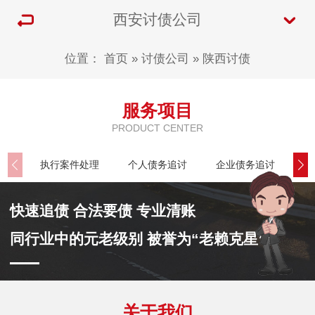
西安讨债公司
位置：
首页
»
讨债公司
»
陕西讨债
服务项目
PRODUCT CENTER
执行案件处理
个人债务追讨
企业债务追讨
商
快速追债 合法要债 专业清账
同行业中的元老级别 被誉为“老赖克星”
关于我们