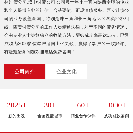
林讨债公司,汉中讨债公司,公司数十年来一直为陕西全境的企业
和个人提供专业的讨债、合法要债、正规追债服务。西安讨债公
司的业务覆盖全国，特别是珠三角和长三角地区的各类经济纠
纷。西安讨债公司的工作人员精通法律，对于不同的债务情况，
会由专业人士策划独立的收债方法，要账成功率高达95%，已经
成功为3000多位客户追回上亿欠款，赢得了客户的一致好评。
有疑难债务问题欢迎电话免费咨询！
公司简介
企业文化
+
+
+
+
2025
30
60
3000
新的出发
全国覆盖城市
商业合作伙伴
成功回款案例