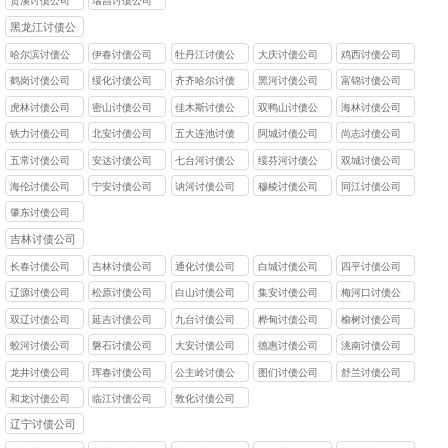
贵溪讨债公司
瑞昌讨债公司
黑龙江讨债公
司
哈尔滨讨债公
伊春讨债公司
牡丹江讨债公
大庆讨债公司
鸡西讨债公司
司
司
鹤岗讨债公司
绥化讨债公司
齐齐哈尔讨债
黑河讨债公司
富锦讨债公司
公司
虎林讨债公司
密山讨债公司
佳木斯讨债公
双鸭山讨债公
海林讨债公司
司
司
铁力讨债公司
北安讨债公司
五大连池讨债
阿城讨债公司
尚志讨债公司
公司
五常讨债公司
安达讨债公司
七台河讨债公
绥芬河讨债公
双城讨债公司
司
司
海伦讨债公司
宁安讨债公司
讷河讨债公司
穆棱讨债公司
同江讨债公司
肇东讨债公司
吉林讨债公司
长春讨债公司
吉林讨债公司
通化讨债公司
白城讨债公司
四平讨债公司
辽源讨债公司
松原讨债公司
白山讨债公司
集安讨债公司
梅河口讨债公
司
双辽讨债公司
延吉讨债公司
九台讨债公司
桦甸讨债公司
榆树讨债公司
蛟河讨债公司
磐石讨债公司
大安讨债公司
德惠讨债公司
洮南讨债公司
龙井讨债公司
珲春讨债公司
公主岭讨债公
图们讨债公司
舒兰讨债公司
司
和龙讨债公司
临江讨债公司
敦化讨债公司
辽宁讨债公司