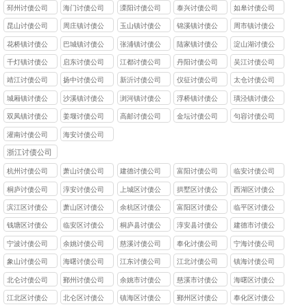
司
司
司
邳州讨债公司
海门讨债公司
溧阳讨债公司
泰兴讨债公司
如皋讨债公司
昆山讨债公司
周庄镇讨债公
玉山镇讨债公
锦溪镇讨债公
周市镇讨债公
司
司
司
司
花桥镇讨债公
巴城镇讨债公
张浦镇讨债公
陆家镇讨债公
淀山湖讨债公
司
司
司
司
司
千灯镇讨债公
启东讨债公司
江都讨债公司
丹阳讨债公司
吴江讨债公司
司
靖江讨债公司
扬中讨债公司
新沂讨债公司
仪征讨债公司
太仓讨债公司
城厢镇讨债公
沙溪镇讨债公
浏河镇讨债公
浮桥镇讨债公
璜泾镇讨债公
司
司
司
司
司
双凤镇讨债公
姜堰讨债公司
高邮讨债公司
金坛讨债公司
句容讨债公司
司
灌南讨债公司
海安讨债公司
浙江讨债公司
杭州讨债公司
萧山讨债公司
建德讨债公司
富阳讨债公司
临安讨债公司
桐庐讨债公司
淳安讨债公司
上城区讨债公
拱墅区讨债公
西湖区讨债公
司
司
司
滨江区讨债公
萧山区讨债公
余杭区讨债公
富阳区讨债公
临平区讨债公
司
司
司
司
司
钱塘区讨债公
临安区讨债公
桐庐县讨债公
淳安县讨债公
建德市讨债公
司
司
司
司
司
宁波讨债公司
余姚讨债公司
慈溪讨债公司
奉化讨债公司
宁海讨债公司
象山讨债公司
海曙讨债公司
江东讨债公司
江北讨债公司
镇海讨债公司
北仑讨债公司
鄞州讨债公司
余姚市讨债公
慈溪市讨债公
海曙区讨债公
司
司
司
江北区讨债公
北仑区讨债公
镇海区讨债公
鄞州区讨债公
奉化区讨债公