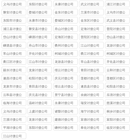
司
司
司
义乌讨债公司
东阳讨债公司
永康讨债公司
武义讨债公司
浦江讨债公司
磐安讨债公司
婺城讨债公司
金东讨债公司
兰溪市讨债公
义乌市讨债公
司
司
东阳市讨债公
永康市讨债公
婺城区讨债公
金东区讨债公
武义县讨债公
司
司
司
司
司
浦江县讨债公
磐安县讨债公
舟山讨债公司
定海讨债公司
普陀讨债公司
司
司
岱山讨债公司
嵊泗讨债公司
定海区讨债公
普陀区讨债公
岱山县讨债公
司
司
司
嵊泗县讨债公
舟山市讨债公
衢州讨债公司
江山讨债公司
龙游讨债公司
司
司
常山讨债公司
开化讨债公司
柯城讨债公司
衢江讨债公司
柯城区讨债公
司
衢江区讨债公
江山市讨债公
龙游县讨债公
常山县讨债公
开化县讨债公
司
司
司
司
司
丽水讨债公司
龙泉讨债公司
缙云讨债公司
青田讨债公司
云和讨债公司
遂昌讨债公司
松阳讨债公司
庆元讨债公司
莲都讨债公司
莲都区讨债公
司
龙泉市讨债公
青田县讨债公
缙云县讨债公
遂昌县讨债公
松阳县讨债公
司
司
司
司
司
云和县讨债公
庆元县讨债公
景宁县讨债公
余姚讨债公司
乐清讨债公司
司
司
司
临海讨债公司
温岭讨债公司
永康讨债公司
瑞安讨债公司
慈溪讨债公司
义乌讨债公司
上虞讨债公司
诸暨讨债公司
海宁讨债公司
桐乡讨债公司
兰溪讨债公司
龙泉讨债公司
建德讨债公司
富德讨债公司
富阳讨债公司
平湖讨债公司
东阳讨债公司
嵊州讨债公司
奉化讨债公司
临安讨债公司
江山讨债公司