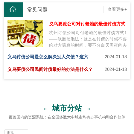
常见问题
查看更多+
义乌要账公司对付老赖的最佳讨债方式
杭州讨债公司对付老赖的最佳讨债方式1
——软磨硬泡法：就是在讨债的时候不要
给对方喘息的时间，要不分白天黑夜的去
讨要债务，在讨要债务的时候不要态度太
义乌讨债公司是怎么解决别人欠债？这六种方式需要了解！
2024-01-18
过…
义乌要债公司民间讨债最好的办法是什么？
2024-01-18
城市分站
覆盖国内的资源系统：在全国多数大中城市均有办事机构和合作伙伴
浙江