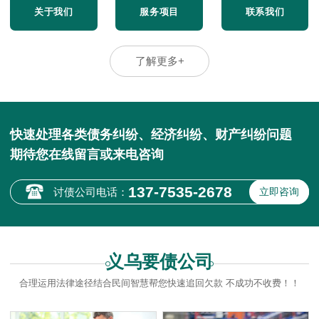
关于我们
服务项目
联系我们
了解更多+
快速处理各类债务纠纷、经济纠纷、财产纠纷问题
期待您在线留言或来电咨询
137-7535-2678
讨债公司电话：
立即咨询
义乌要债公司
合理运用法律途径结合民间智慧帮您快速追回欠款 不成功不收费！！