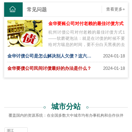
常见问题
查看更多+
金华要账公司对付老赖的最佳讨债方式
杭州讨债公司对付老赖的最佳讨债方式1
——软磨硬泡法：就是在讨债的时候不要
给对方喘息的时间，要不分白天黑夜的去
讨要债务，在讨要债务的时候不要态度太
金华讨债公司是怎么解决别人欠债？这六种方式需要了解！
2024-01-18
过…
金华要债公司民间讨债最好的办法是什么？
2024-01-18
城市分站
覆盖国内的资源系统：在全国多数大中城市均有办事机构和合作伙伴
浙江