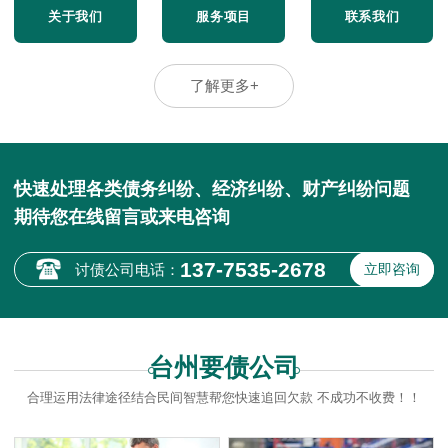
关于我们
服务项目
联系我们
了解更多+
快速处理各类债务纠纷、经济纠纷、财产纠纷问题
期待您在线留言或来电咨询
137-7535-2678
讨债公司电话：
立即咨询
台州要债公司
合理运用法律途径结合民间智慧帮您快速追回欠款 不成功不收费！！