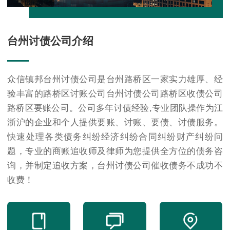
台州讨债公司介绍
众信镇邦台州讨债公司是台州路桥区一家实力雄厚、经
验丰富的路桥区讨账公司台州讨债公司路桥区收债公司
路桥区要账公司。公司多年讨债经验,专业团队操作为江
浙沪的企业和个人提供要账、讨账、要债、讨债服务。
快速处理各类债务纠纷经济纠纷合同纠纷财产纠纷问
题，专业的商账追收师及律师为您提供全方位的债务咨
询，并制定追收方案，台州讨债公司催收债务不成功不
收费！