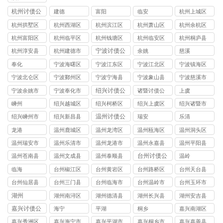
杭州讨债公
建德
富阳
临安
杭州上城区
司
讨债公司
杭州拱墅区
杭州西湖区
杭州滨江区
杭州萧山区
杭州余杭区
讨债公司
讨债公司
讨债公司
讨债公司
讨债公司
杭州富阳区
杭州临平区
杭州钱塘区
杭州临安区
杭州桐庐县
讨债公司
讨债公司
讨债公司
讨债公司
讨债公司
宁波讨债公
杭州淳安县
杭州建德市
余姚
慈溪
司
讨债公司
讨债公司
奉化
宁波海曙区
宁波江东区
宁波江北区
宁波镇海区
讨债公司
讨债公司
讨债公司
讨债公司
宁波北仑区
宁波鄞州区
宁波宁海县
宁波象山县
宁波慈溪市
讨债公司
讨债公司
讨债公司
讨债公司
讨债公司
绍兴讨债公
宁波余姚市
宁波奉化市
诸暨讨债公
上虞
司
讨债公司
讨债公司
司
嵊州
绍兴越城区
绍兴柯桥区
绍兴上虞区
绍兴诸暨市
讨债公司
讨债公司
讨债公司
讨债公司
温州讨债公
绍兴嵊州市
绍兴新昌县
瑞安
乐清
司
讨债公司
讨债公司
龙港
温州鹿城区
温州龙湾区
温州瓯海区
温州洞头区
讨债公司
讨债公司
讨债公司
讨债公司
温州瑞安市
温州乐清市
温州龙港市
温州永嘉县
温州平阳县
讨债公司
讨债公司
讨债公司
讨债公司
讨债公司
台州讨债公
温州苍南县
温州文成县
温州泰顺县
温岭
司
讨债公司
讨债公司
讨债公司
临海
台州‌椒江区
台州黄岩区‌
台州路桥区
台州天台县
讨债公司
讨债公司
讨债公司
讨债公司
台州仙居县
台州三门县
台州临海市
台州温岭市
台州玉环市
讨债公司
讨债公司
讨债公司
讨债公司
讨债公司
湖州
湖州南浔区
湖州德清县
湖州长兴县
湖州安吉县
讨债公司
讨债公司
讨债公司
讨债公司
嘉兴讨债公
海宁
平湖
桐乡
嘉兴南湖区
司
讨债公司
嘉兴秀洲区
嘉兴海宁市
嘉兴平湖市
嘉兴桐乡市
嘉兴嘉善县