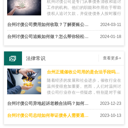
杭州讨债公司是专门从事债务清收和追讨
工作的机构。他们的职能和作用在于帮助
债权人追讨欠款，并促使债务人按时履行
还款义务。杭州讨债公司拥有丰富的经验
台州讨债公司费用如何收取？了解要账公司的收费方式
2024-03-11
和…
台州讨债公司追账如何做？怎么帮你轻松讨债？
2024-01-18
法律常识
查看更多+
台州正规催收公司用的是合法手段吗？都有哪些呢？
随着经济的发展和社会进步，催收行业在
温州变得愈加重要。然而，人们对温州讨
债公司行业存在一些疑虑，特别是对于催
收机构是否使用合法手段的关注。本文将
台州讨债公司异地起诉老赖合法吗？如何异地合法追债
2023-12-23
探…
台州讨债公司总结如何举证债务人需要通过哪些途径？
2023-10-13