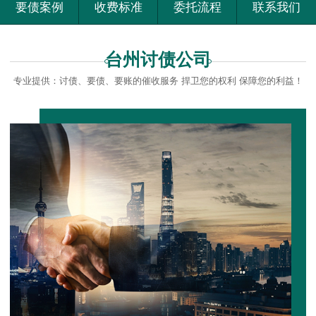
要债案例
收费标准
委托流程
联系我们
台州讨债公司
专业提供：讨债、要债、要账的催收服务 捍卫您的权利 保障您的利益！