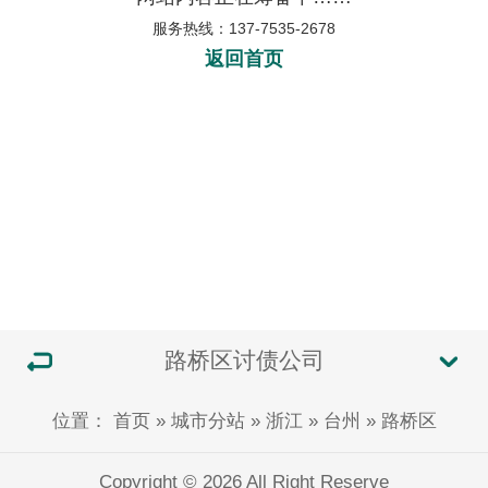
服务热线：137-7535-2678
返回首页
路桥区讨债公司
位置：
首页
»
城市分站
»
浙江
»
台州
»
路桥区
Copyright © 2026 All Right Reserve