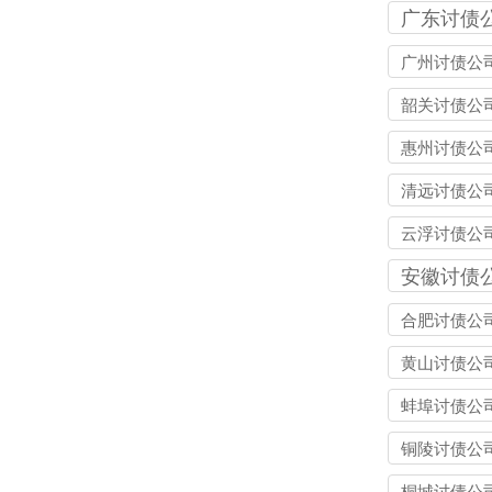
广东讨债
司
广州讨债公
韶关讨债公
惠州讨债公
清远讨债公
云浮讨债公
安徽讨债
司
合肥讨债公
黄山讨债公
蚌埠讨债公
铜陵讨债公
桐城讨债公