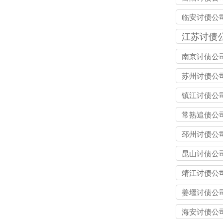
临安讨债公
江苏讨债
司
南京讨债公
苏州讨债公
镇江讨债公
常熟追债公
邳州讨债公
昆山讨债公
靖江讨债公
姜堰讨债公
海安讨债公