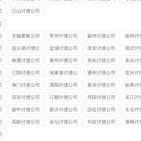
司
江山讨债公司
公
司
无锡要账公司
常州讨债公司
扬州讨债公司
徐州讨
司
连云港讨债公
盐城讨债公司
淮安讨债公司
宿迁讨
司
司
南通讨债公司
泰州讨债公司
兴化讨债公司
东台讨
司
江阴讨债公司
张家港讨债公
通州讨债公司
宜兴讨
司
司
海门讨债公司
溧阳讨债公司
泰兴讨债公司
如皋讨
司
启东讨债公司
江都讨债公司
丹阳讨债公司
吴江讨
司
扬中讨债公司
新沂讨债公司
仪征讨债公司
太仓讨
司
高邮讨债公司
金坛讨债公司
句容讨债公司
灌南讨
司