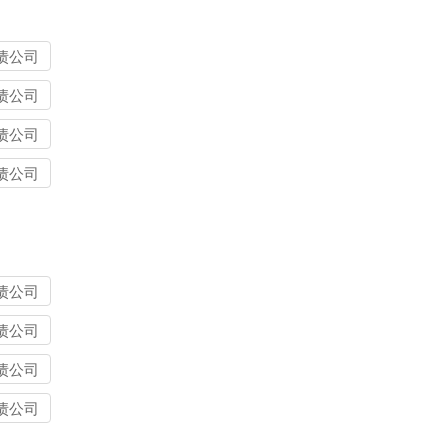
债公司
债公司
债公司
债公司
债公司
债公司
债公司
债公司