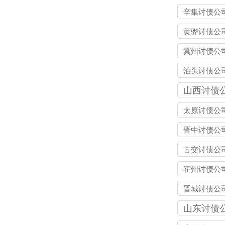
辛集讨债公
黄骅讨债公
冀州讨债公
泊头讨债公
山西讨债
司
太原讨债公
晋中讨债公
古交讨债公
霍州讨债公
晋城讨债公
山东讨债
司